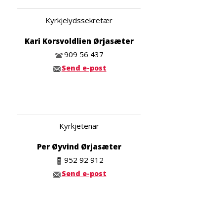
Kyrkjelydssekretær
Kari Korsvoldlien Ørjasæter
909 56 437
Send e-post
Kyrkjetenar
Per Øyvind Ørjasæter
952 92 912
Send e-post