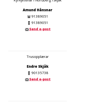
Amund Hånsnar
91389051
91389051
Send e-post
Trusopplærar
Endre Skjåk
90135738
Send e-post