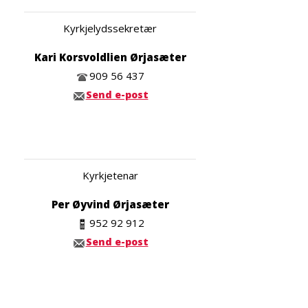
Kyrkjelydssekretær
Kari Korsvoldlien Ørjasæter
909 56 437
Send e-post
Kyrkjetenar
Per Øyvind Ørjasæter
952 92 912
Send e-post