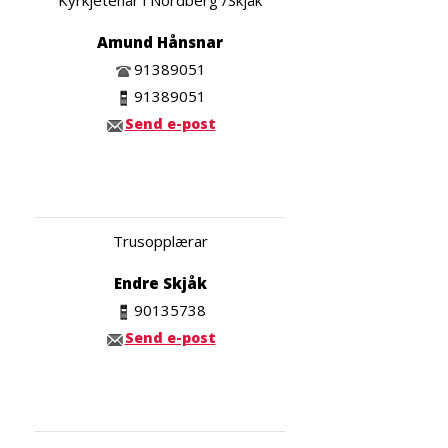
Amund Hånsnar
91389051
91389051
Send e-post
Trusopplærar
Endre Skjåk
90135738
Send e-post