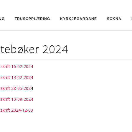
NG
TRUSOPPLÆRING
KYRKJEGARDANE
SOKNA
tebøker 2024
skrift 16-02-2024
skrift 13-02-2024
skrift 28-05-202
4
skrift 10-09-2024
skrift 2024-12-03