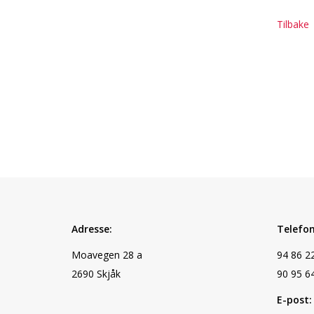
Tilbake
Adresse:
Telefon
Moavegen 28 a
94 86 2
2690 Skjåk
90 95 6
E-post: