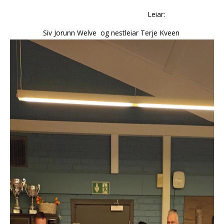
Leiar:
Si
v Jorunn Welve og nestleiar Terje Kveen