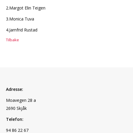
2.Margot Elin Teigen
3.Monica Tuva
4.Jarnfrid Rustad
Tilbake
Adresse:
Moavegen 28 a
2690 Skjåk
Telefon:
94 86 22 67