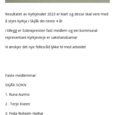
Resultatet av Kyrkjevalet 2023 er klart og desse skal vere med
å styre kyrkja i Skjåk dei neste 4 år.
I tillegg er Soknepresten fast medlem og ein kommunal
representant.Kyrkjeverje er sakshandsamar
Vi ønskjer det nye fellesråd lykke til med arbeidet
Faste medlemmar:
SKJÅK SOKN
1. Runa Aurmo
2 . Terje Kveen
3. Frida Risheim Hjeltar