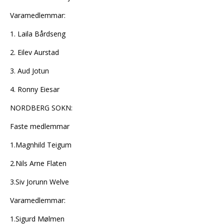
Varamedlemmar:
1. Laila Bårdseng
2. Eilev Aurstad
3. Aud Jotun
4. Ronny Eiesar
NORDBERG SOKN:
Faste medlemmar
1.Magnhild Teigum
2.Nils Arne Flaten
3.Siv Jorunn Welve
Varamedlemmar:
1.Sigurd Mølmen