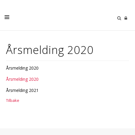
LIVETS GANG
Årsmelding 2020
TRUSOPPLÆRING
KYRKJEGARDANE
Årsmelding 2020
SOKNA
Årsmelding 2020
KYRKJEBLAD
Årsmelding 2021
KALENDER
Tilbake
KONTAKT