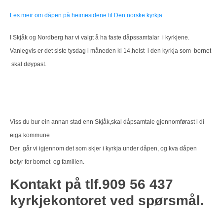
Les meir om dåpen på heimesidene til Den norske kyrkja.
I Skjåk og Nordberg har vi valgt å ha faste dåpssamtalar i kyrkjene.
Vanlegvis er det siste tysdag i måneden kl 14,helst i den kyrkja som bornet
skal døypast.
Viss du bur ein annan stad enn Skjåk,skal dåpsamtale gjennomførast i di
eiga kommune
Der går vi igjennom det som skjer i kyrkja under dåpen, og kva dåpen
betyr for bornet og familien.
Kontakt på tlf.909 56 437
kyrkjekontoret ved spørsmål.