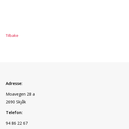
Tilbake
Adresse:
Moavegen 28 a
2690 Skjåk
Telefon:
94 86 22 67